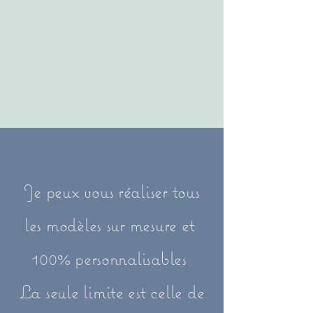
Je peux vous réaliser tous
les modèles sur mesure et
100% personnalisables
La seule limite est celle de