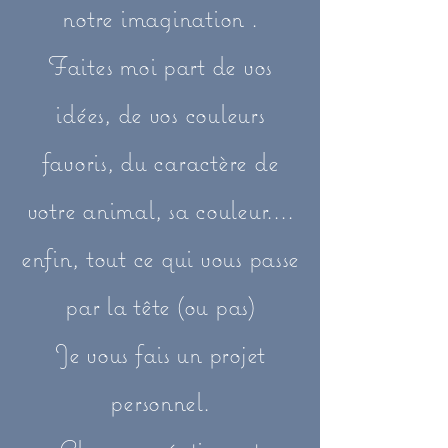
notre imagination .
Faites moi part de vos
idées, de vos couleurs
favoris, du caractère de
votre animal, sa couleur....
enfin, tout ce qui vous passe
par la tête (ou pas)
Je vous fais un projet
personnel.