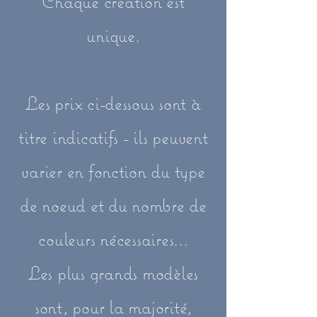
Chaque création est
unique.
Les prix ci-dessous sont à
titre indicatifs - ils peuvent
varier en fonction du type
de noeud et du nombre de
couleurs nécessaires...
Les plus grands modèles
sont, pour la majorité,