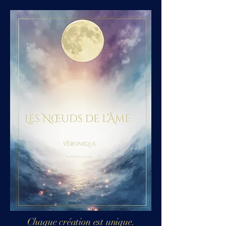
Chaque création est unique.