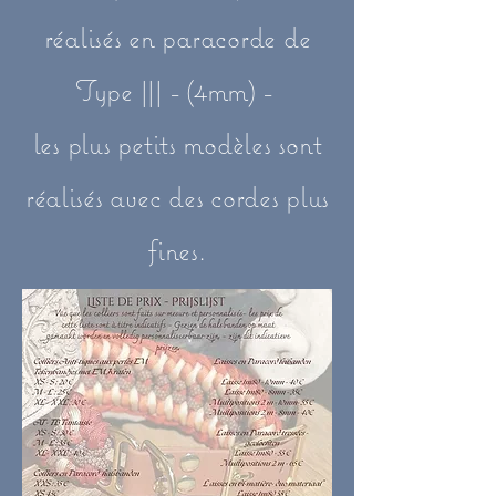
réalisés en paracorde de
Type ||| - (4mm) -
les plus petits modèles sont
réalisés avec des cordes plus
fines.