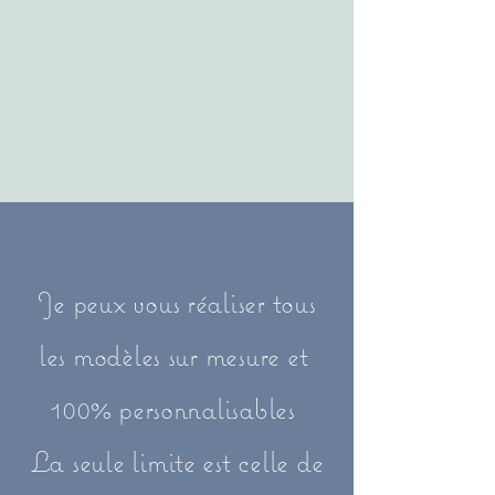
Je peux vous réaliser tous
les modèles sur mesure et
100% personnalisables
La seule limite est celle de