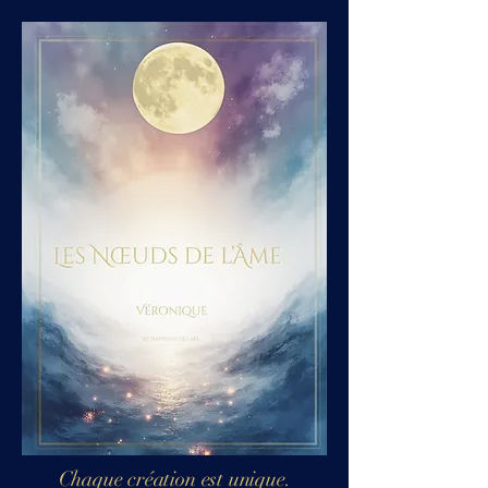
Chaque création est unique.