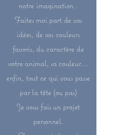
notre imagination .
Faites moi part de vos
idées, de vos couleurs
favoris, du caractère de
votre animal, sa couleur....
enfin, tout ce qui vous passe
par la tête (ou pas)
Je vous fais un projet
personnel.