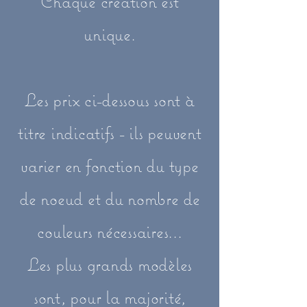
Chaque création est
unique.
Les prix ci-dessous sont à
titre indicatifs - ils peuvent
varier en fonction du type
de noeud et du nombre de
couleurs nécessaires...
Les plus grands modèles
sont, pour la majorité,