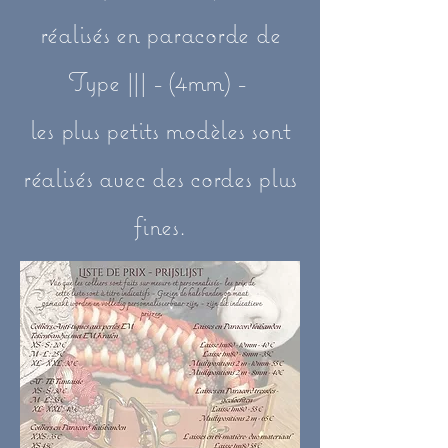
réalisés en paracorde de
Type ||| - (4mm) -
les plus petits modèles sont
réalisés avec des cordes plus
fines.