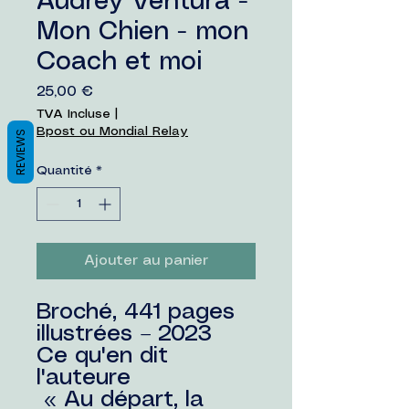
Audrey Ventura -
Mon Chien - mon
Coach et moi
Prix
25,00 €
TVA Incluse
|
Bpost ou Mondial Relay
REVIEWS
Quantité
*
Ajouter au panier
Broché, 441 pages
illustrées – 2023
Ce qu'en dit
l'auteure
« Au départ, la