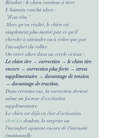
Résultat : le chien continue à tirer.
L'humain conclut alors :
"Il est têtu."
Alors qu'en réalité, le chien est 
simplement plus motivé par ce qu'il 
cherche à atteindre ou à éviter que par 
l'inconfort du collier.
On entre alors dans un cercle vicieux :
Le chien tire → correction → le chien tire 
encore → correction plus forte → stress 
supplémentaire → davantage de tension 
→ davantage de traction.
Dans certains cas, la correction devient 
même un facteur d'excitation 
supplémentaire.
Le chien est déjà en état d'activation 
élevé.La
 douleur, la surprise ou 
l'inconfort ajoutent encore de l'intensité 
émotionnelle.