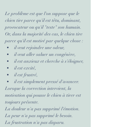
Le problème est que l'on suppose que le 
chien tire parce qu'il est têtu, dominant, 
provocateur ou qu'il "teste" son humain. 
Or, dans la majorité des cas, le chien tire 
parce qu'il est motivé par quelque chose :
il veut rejoindre une odeur,
il veut aller saluer un congénère,
il est anxieux et cherche à s'éloigner,
il est excité,
il est frustré,
il est simplement pressé d'avancer.
Lorsque la correction intervient, la 
motivation qui pousse le chien à tirer est 
toujours présente.
La douleur n'a pas supprimé l'émotion.
La peur n'a pas supprimé le besoin.
La frustration n'a pas disparu.