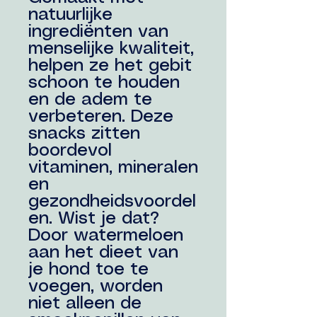
natuurlijke
ingrediënten van
menselijke kwaliteit,
helpen ze het gebit
schoon te houden
en de adem te
verbeteren. Deze
snacks zitten
boordevol
vitaminen, mineralen
en
gezondheidsvoordel
en. Wist je dat?
Door watermeloen
aan het dieet van
je hond toe te
voegen, worden
niet alleen de