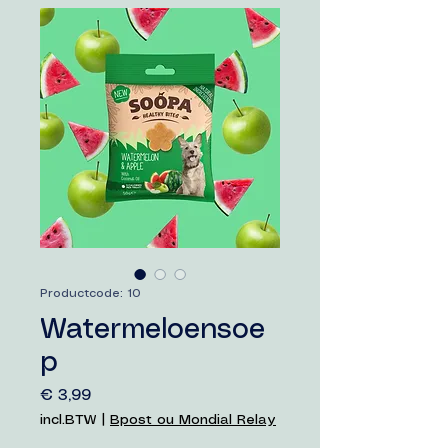
Productcode: 10
Watermeloensoe
p
Prijs
€ 3,99
incl.BTW
|
Bpost ou Mondial Relay