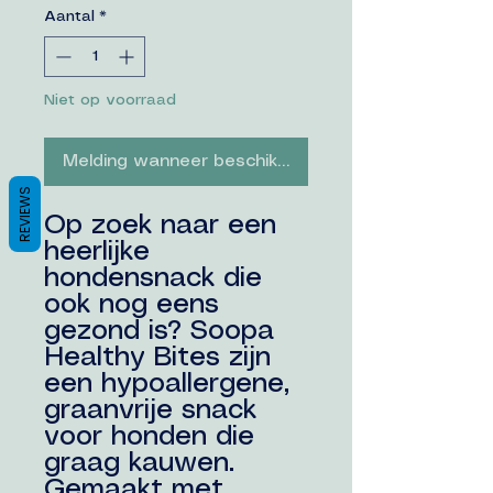
Aantal
*
Niet op voorraad
Melding wanneer beschikbaar
REVIEWS
Op zoek naar een
heerlijke
hondensnack die
ook nog eens
gezond is? Soopa
Healthy Bites zijn
een hypoallergene,
graanvrije snack
voor honden die
graag kauwen.
Gemaakt met