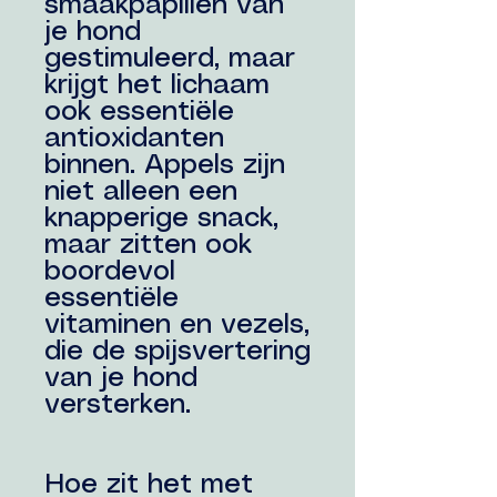
smaakpapillen van
je hond
gestimuleerd, maar
krijgt het lichaam
ook essentiële
antioxidanten
binnen. Appels zijn
niet alleen een
knapperige snack,
maar zitten ook
boordevol
essentiële
vitaminen en vezels,
die de spijsvertering
van je hond
versterken.
Hoe zit het met