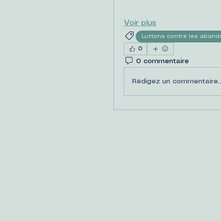
Voir plus
Luttons contre les aband
0
0 commentaire
Rédigez un commentaire..