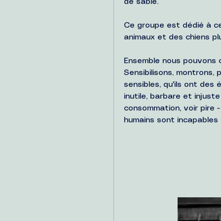
de sable.
Ce groupe est dédié à ceu
animaux et des chiens plu
Ensemble nous pouvons ch
Sensibilisons, montrons, 
sensibles, qu'ils ont des é
inutile, barbare et injust
consommation, voir pire -
humains sont incapables