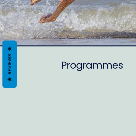
Alain Thimmesch
REVIEWS
Programmes