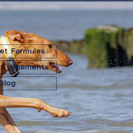
 et Formules
Événements
Blog